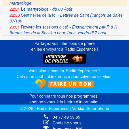
martyrologe
22:34
Le martyrologe
- du 08 Août
22:30
Sentinelles de la foi
- Lettres de Saint François de Sales
37/106
23:01
Revivre les sessions d'été
- Enseignement par R & H
Bordes lors de la Session pour Tous, vendredi 7 aout
Partagez vos intentions de prière
en les envoyant à Radio Espérance !
Vous aimez écouter Radio Espérance ?
Cela a un coût : aidez-nous à poursuivre ce service !
Pour connaitre tous nos programmes :
abonnez-vous à la Lettre d'information
© 2025 | Radio-Espérance | Version Smartphone
04 77 49 59 69
Contactez-nous
Fréquences FM