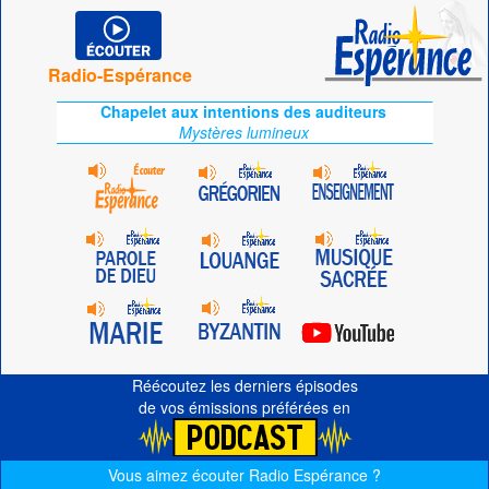
Radio-Espérance
Chapelet aux intentions des auditeurs
Mystères lumineux
Réécoutez les derniers épisodes
de vos émissions préférées en
Vous aimez écouter Radio Espérance ?