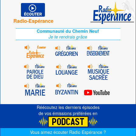
Radio-Espérance
Communauté du Chemin Neuf
Je te rendrais grâce
Réécoutez les derniers épisodes
de vos émissions préférées en
Vous aimez écouter Radio Espérance ?