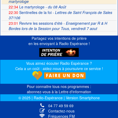
martyrologe
22:34
Le martyrologe
- du 08 Août
22:30
Sentinelles de la foi
- Lettres de Saint François de Sales
37/106
23:01
Revivre les sessions d'été
- Enseignement par R & H
Bordes lors de la Session pour Tous, vendredi 7 aout
Partagez vos intentions de prière
en les envoyant à Radio Espérance !
Vous aimez écouter Radio Espérance ?
Cela a un coût : aidez-nous à poursuivre ce service !
Pour connaitre tous nos programmes :
abonnez-vous à la Lettre d'information
© 2025 | Radio-Espérance | Version Smartphone
04 77 49 59 69
Contactez-nous
Fréquences FM