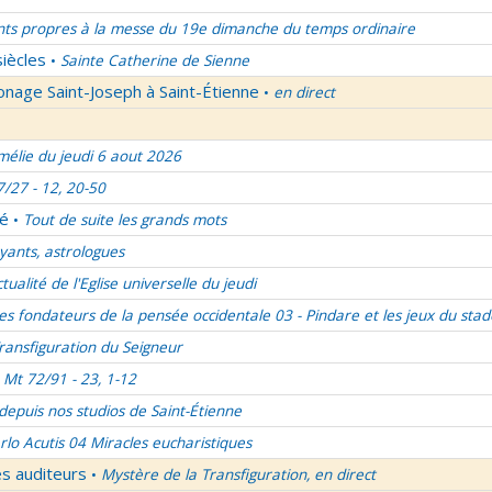
nts propres à la messe du 19e dimanche du temps ordinaire
siècles
Sainte Catherine de Sienne
•
onage Saint-Joseph à Saint-Étienne
en direct
•
élie du jeudi 6 aout 2026
7/27 - 12, 20-50
lé
Tout de suite les grands mots
•
ants, astrologues
ctualité de l'Eglise universelle du jeudi
es fondateurs de la pensée occidentale 03 - Pindare et les jeux du stad
ransfiguration du Seigneur
Mt 72/91 - 23, 1-12
 depuis nos studios de Saint-Étienne
rlo Acutis 04 Miracles eucharistiques
es auditeurs
Mystère de la Transfiguration, en direct
•