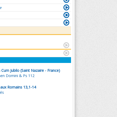
e
Cum Jubilo (Saint Nazaire - France)
men Domini & Ps 112
l aux Romains 13,1-14
tés