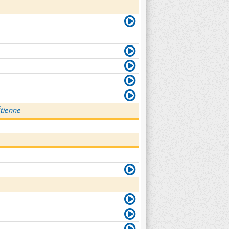
Étienne