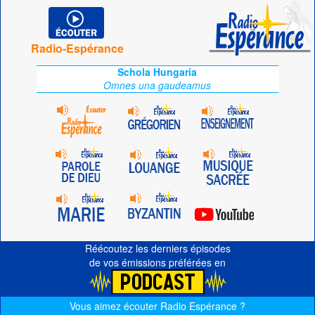
Radio-Espérance
Schola Hungaria
Omnes una gaudeamus
Réécoutez les derniers épisodes
de vos émissions préférées en
Vous aimez écouter Radio Espérance ?