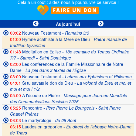
Cela a un coût : aidez-nous à poursuivre ce service !
Aujourd'hui
00:02
Nouveau Testament
- Romains 3/3
01:00
Hymne acathiste à la Mère de Dieu -
Prière mariale de
tradition byzantine
01:48
Méditation en Eglise
- 18e semaine du Temps Ordinaire
7/7 - Samedi + Saint Dominique
02:00
Les conférences de la Famille Missionnaire de Notre-
Dame
- La joie dans 3 textes de l'Église
03:00
Nouveau Testament
- Lettres aux Ephésiens et Philemon
04:01
Si tu savais le don de Dieu
- La volonté de Dieu et moi et
moi et moi ! 1/2
05:00
A l'écoute de Pierre
- Message pour Journée Mondiale
des Communications Sociales 2026
05:25
Rencontre
- Père Pierre Le Bourgeois - Saint Pierre
Chanel Prières
06:03
Le martyrologe
- du 08 Août
06:15
Laudes en grégorien -
En direct de l'abbaye Notre-Dame
de Triors