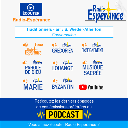
Radio-Espérance
Traditionnels - arr : S. Wieder-Atherton
Conversation
Réécoutez les derniers épisodes
de vos émissions préférées en
Vous aimez écouter Radio Espérance ?