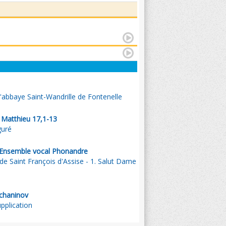
l'abbaye Saint-Wandrille de Fontenelle
. Matthieu 17,1-13
guré
/Ensemble vocal Phonandre
 de Saint François d'Assise - 1. Salut Dame
tchaninov
pplication