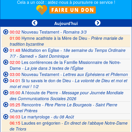
Cela a un coût : aidez-nous à poursuivre ce service !
Aujourd'hui
00:02
Nouveau Testament
- Romains 3/3
01:00
Hymne acathiste à la Mère de Dieu -
Prière mariale de
tradition byzantine
01:48
Méditation en Eglise
- 18e semaine du Temps Ordinaire
7/7 - Samedi + Saint Dominique
02:00
Les conférences de la Famille Missionnaire de Notre-
Dame
- La joie dans 3 textes de l'Église
03:00
Nouveau Testament
- Lettres aux Ephésiens et Philemon
04:01
Si tu savais le don de Dieu
- La volonté de Dieu et moi et
moi et moi ! 1/2
05:00
A l'écoute de Pierre
- Message pour Journée Mondiale
des Communications Sociales 2026
05:25
Rencontre
- Père Pierre Le Bourgeois - Saint Pierre
Chanel Prières
06:03
Le martyrologe
- du 08 Août
06:15
Laudes en grégorien -
En direct de l'abbaye Notre-Dame
de Triors