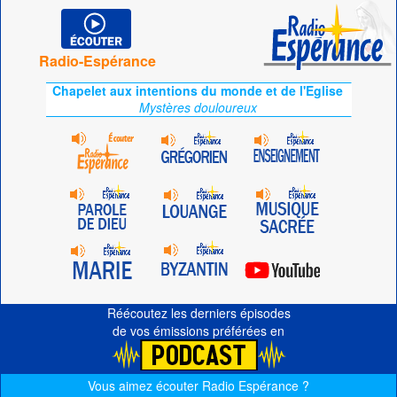
Radio-Espérance
Chapelet aux intentions du monde et de l'Eglise
Mystères douloureux
Réécoutez les derniers épisodes
de vos émissions préférées en
Vous aimez écouter Radio Espérance ?