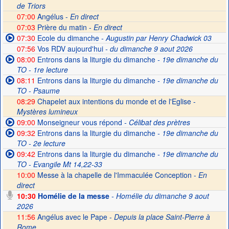
de Triors
07:00
Angélus -
En direct
07:03
Prière du matin -
En direct
07:30
Ecole du dimanche
- Augustin par Henry Chadwick 03
07:56
Vos RDV aujourd'hui
- du dimanche 9 aout 2026
08:00
Entrons dans la liturgie du dimanche
- 19e dimanche du
TO - 1re lecture
08:11
Entrons dans la liturgie du dimanche
- 19e dimanche du
TO - Psaume
08:29
Chapelet aux intentions du monde et de l'Eglise -
Mystères lumineux
09:00
Monseigneur vous répond
- Célibat des prètres
09:32
Entrons dans la liturgie du dimanche
- 19e dimanche du
TO - 2e lecture
09:42
Entrons dans la liturgie du dimanche
- 19e dimanche du
TO - Evangile Mt 14,22-33
10:00
Messe à la chapelle de l'Immaculée Conception -
En
direct
10:30
Homélie de la messe
- Homélie du dimanche 9 aout
2026
11:56
Angélus avec le Pape -
Depuis la place Saint-Pierre à
Rome