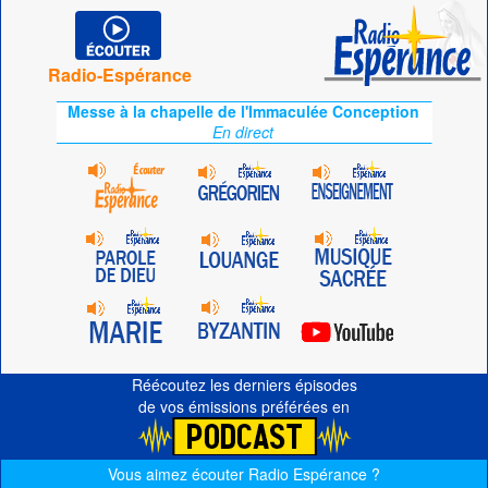
Radio-Espérance
Messe à la chapelle de l'Immaculée Conception
En direct
Réécoutez les derniers épisodes
de vos émissions préférées en
Vous aimez écouter Radio Espérance ?