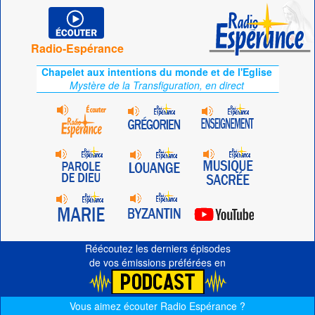
Radio-Espérance
Chapelet aux intentions du monde et de l'Eglise
Mystère de la Transfiguration, en direct
Réécoutez les derniers épisodes
de vos émissions préférées en
Vous aimez écouter Radio Espérance ?