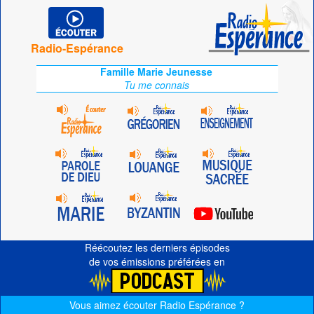
Radio-Espérance
Famille Marie Jeunesse
Tu me connais
Réécoutez les derniers épisodes
de vos émissions préférées en
Vous aimez écouter Radio Espérance ?