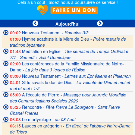
Cela a un coût : aidez-nous à poursuivre ce service !
Aujourd'hui
00:02
Nouveau Testament
- Romains 3/3
01:00
Hymne acathiste à la Mère de Dieu -
Prière mariale de
tradition byzantine
01:48
Méditation en Eglise
- 18e semaine du Temps Ordinaire
7/7 - Samedi + Saint Dominique
02:00
Les conférences de la Famille Missionnaire de Notre-
Dame
- La joie dans 3 textes de l'Église
03:00
Nouveau Testament
- Lettres aux Ephésiens et Philemon
04:01
Si tu savais le don de Dieu
- La volonté de Dieu et moi et
moi et moi ! 1/2
05:00
A l'écoute de Pierre
- Message pour Journée Mondiale
des Communications Sociales 2026
05:25
Rencontre
- Père Pierre Le Bourgeois - Saint Pierre
Chanel Prières
06:03
Le martyrologe
- du 08 Août
06:15
Laudes en grégorien -
En direct de l'abbaye Notre-Dame
de Triors