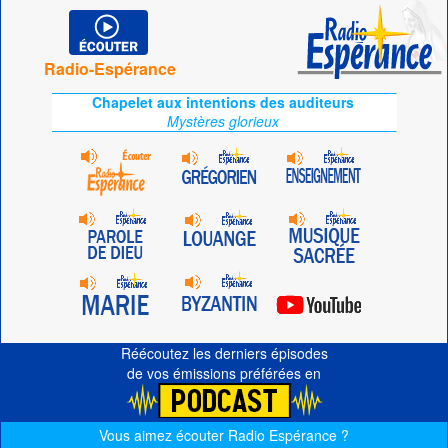
Radio-Espérance
Chapelet aux intentions des auditeurs
Mystères glorieux
Réécoutez les derniers épisodes
de vos émissions préférées en
Vous aimez écouter Radio Espérance ?