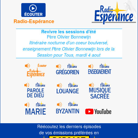
Radio-Espérance
Revivre les sessions d'été
Père Olivier Bonnewijn
Itinéraire nocturne d'un coeur boulversé,
enseignement Père Olivier Bonnewijn lors de la
Session pour Tous, mardi 4 aout
Réécoutez les derniers épisodes
de vos émissions préférées en