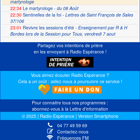
martyrologe
22:34
Le martyrologe
- du 08 Août
22:30
Sentinelles de la foi
- Lettres de Saint François de Sales
37/106
23:01
Revivre les sessions d'été
- Enseignement par R & H
Bordes lors de la Session pour Tous, vendredi 7 aout
Partagez vos intentions de prière
en les envoyant à Radio Espérance !
Vous aimez écouter Radio Espérance ?
Cela a un coût : aidez-nous à poursuivre ce service !
Pour connaitre tous nos programmes :
abonnez-vous à la Lettre d'information
© 2025 | Radio-Espérance | Version Smartphone
04 77 49 59 69
Contactez-nous
Fréquences FM