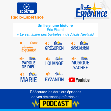
Radio-Espérance
Un livre, une histoire
Éric Picard
« Le séminaire des barbelés » de Alexis Neviaski
Réécoutez les derniers épisodes
de vos émissions préférées en