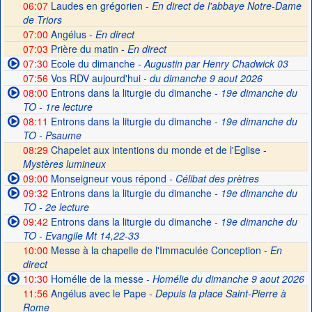
06:07
Laudes en grégorien -
En direct de l'abbaye Notre-Dame
de Triors
07:00
Angélus -
En direct
07:03
Prière du matin -
En direct
07:30
Ecole du dimanche
- Augustin par Henry Chadwick 03
07:56
Vos RDV aujourd'hui
- du dimanche 9 aout 2026
08:00
Entrons dans la liturgie du dimanche
- 19e dimanche du
TO - 1re lecture
08:11
Entrons dans la liturgie du dimanche
- 19e dimanche du
TO - Psaume
08:29
Chapelet aux intentions du monde et de l'Eglise -
Mystères lumineux
09:00
Monseigneur vous répond
- Célibat des prètres
09:32
Entrons dans la liturgie du dimanche
- 19e dimanche du
TO - 2e lecture
09:42
Entrons dans la liturgie du dimanche
- 19e dimanche du
TO - Evangile Mt 14,22-33
10:00
Messe à la chapelle de l'Immaculée Conception -
En
direct
10:30
Homélie de la messe
- Homélie du dimanche 9 aout 2026
11:56
Angélus avec le Pape -
Depuis la place Saint-Pierre à
Rome