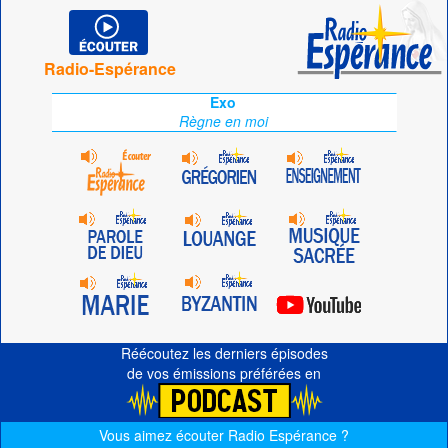
Radio-Espérance
Exo
Règne en moi
Réécoutez les derniers épisodes
de vos émissions préférées en
Vous aimez écouter Radio Espérance ?