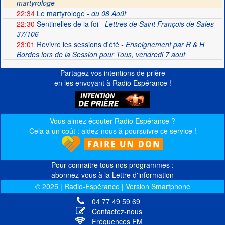
martyrologe
22:34
Le martyrologe
- du 08 Août
22:30
Sentinelles de la foi
- Lettres de Saint François de Sales
37/106
23:01
Revivre les sessions d'été
- Enseignement par R & H
Bordes lors de la Session pour Tous, vendredi 7 aout
Partagez vos intentions de prière
en les envoyant à Radio Espérance !
Vous aimez écouter Radio Espérance ?
Cela a un coût : aidez-nous à poursuivre ce service !
Pour connaitre tous nos programmes :
abonnez-vous à la Lettre d'information
© 2025 | Radio-Espérance | Version Smartphone
04 77 49 59 69
Contactez-nous
Fréquences FM