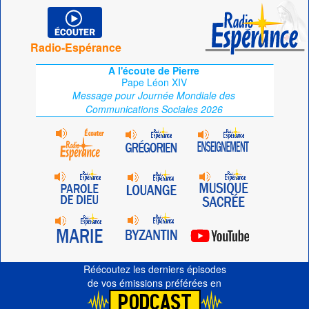
Radio-Espérance
A l'écoute de Pierre
Pape Léon XIV
Message pour Journée Mondiale des
Communications Sociales 2026
Réécoutez les derniers épisodes
de vos émissions préférées en