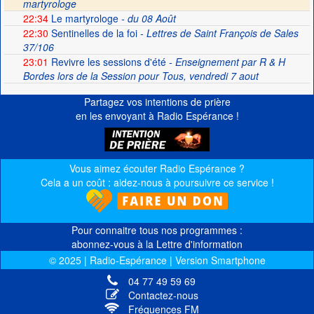
martyrologe
22:34
Le martyrologe
- du 08 Août
22:30
Sentinelles de la foi
- Lettres de Saint François de Sales
37/106
23:01
Revivre les sessions d'été
- Enseignement par R & H
Bordes lors de la Session pour Tous, vendredi 7 aout
Partagez vos intentions de prière
en les envoyant à Radio Espérance !
Vous aimez écouter Radio Espérance ?
Cela a un coût : aidez-nous à poursuivre ce service !
Pour connaitre tous nos programmes :
abonnez-vous à la Lettre d'information
© 2025 | Radio-Espérance | Version Smartphone
04 77 49 59 69
Contactez-nous
Fréquences FM