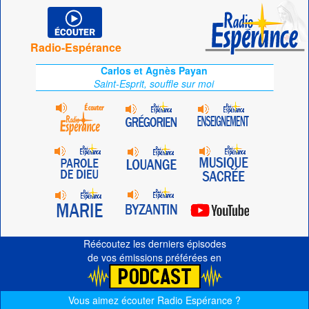
Radio-Espérance
Carlos et Agnès Payan
Saint-Esprit, souffle sur moi
Réécoutez les derniers épisodes
de vos émissions préférées en
Vous aimez écouter Radio Espérance ?