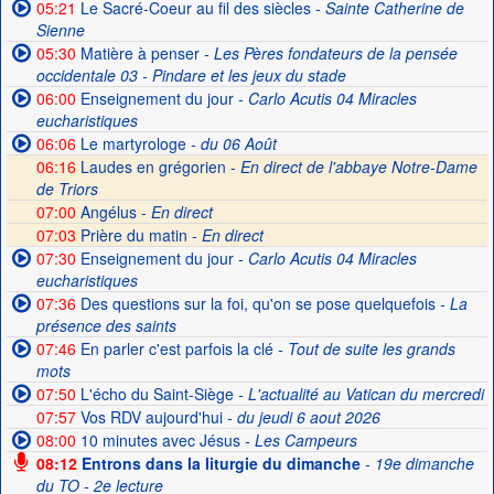
05:21
Le Sacré-Coeur au fil des siècles
- Sainte Catherine de
Sienne
05:30
Matière à penser
- Les Pères fondateurs de la pensée
occidentale 03 - Pindare et les jeux du stade
06:00
Enseignement du jour
- Carlo Acutis 04 Miracles
eucharistiques
06:06
Le martyrologe
- du 06 Août
06:16
Laudes en grégorien -
En direct de l'abbaye Notre-Dame
de Triors
07:00
Angélus -
En direct
07:03
Prière du matin -
En direct
07:30
Enseignement du jour
- Carlo Acutis 04 Miracles
eucharistiques
07:36
Des questions sur la foi, qu'on se pose quelquefois
- La
présence des saints
07:46
En parler c'est parfois la clé
- Tout de suite les grands
mots
07:50
L'écho du Saint-Siège
- L'actualité au Vatican du mercredi
07:57
Vos RDV aujourd'hui
- du jeudi 6 aout 2026
08:00
10 minutes avec Jésus
- Les Campeurs
08:12
Entrons dans la liturgie du dimanche
- 19e dimanche
du TO - 2e lecture