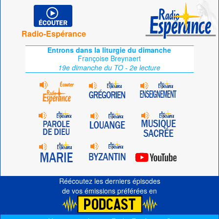
Radio-Espérance
Entrons dans la liturgie du dimanche
Françoise Breynaert
19e dimanche du TO - 2e lecture
Réécoutez les derniers épisodes
de vos émissions préférées en