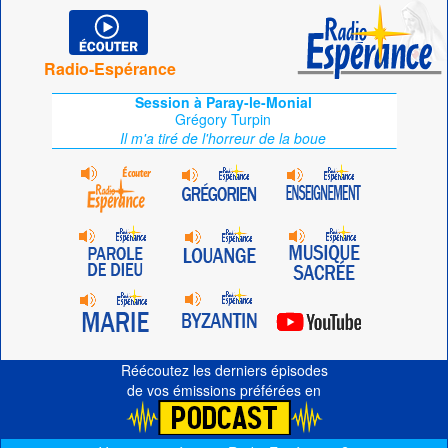
Radio-Espérance
Session à Paray-le-Monial
Grégory Turpin
Il m'a tiré de l'horreur de la boue
Réécoutez les derniers épisodes
de vos émissions préférées en