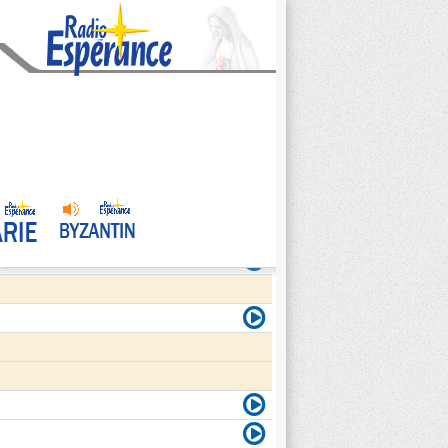
agite