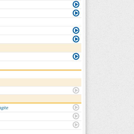
agite