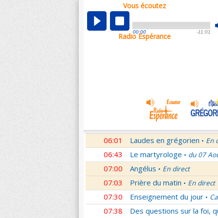
Vous écoutez
00:04
Nouveau Testament
Roma
•
01:03
Sentinelles de la foi
Lettr
•
00:00
-11:01
Radio Espérance
01:32
10 minutes avec Jésus
Le
•
01:46
Méditation en Eglise
18e 
•
02:01
Veilleurs dans la nuit
En d
•
03:01
Nouveau Testament
Let
•
04:01
Si tu savais le don de Dieu
05:01
En Toi nos sources
Paul 
•
05:30
Lumière de l'Orthodoxie
•
06:01
Laudes en grégorien
En 
•
06:43
Le martyrologe
du 07 Ao
•
07:00
Angélus
En direct
•
07:03
Prière du matin
En direct
•
07:30
Enseignement du jour
Ca
•
07:38
Des questions sur la foi, 