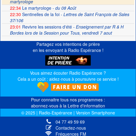
martyrologe
22:34
Le martyrologe
- du 08 Août
22:30
Sentinelles de la foi
- Lettres de Saint François de Sales
37/106
23:01
Revivre les sessions d'été
- Enseignement par R & H
Bordes lors de la Session pour Tous, vendredi 7 aout
Partagez vos intentions de prière
en les envoyant à Radio Espérance !
Vous aimez écouter Radio Espérance ?
Cela a un coût : aidez-nous à poursuivre ce service !
Pour connaitre tous nos programmes :
abonnez-vous à la Lettre d'information
© 2025 | Radio-Espérance | Version Smartphone
04 77 49 59 69
Contactez-nous
Fréquences FM