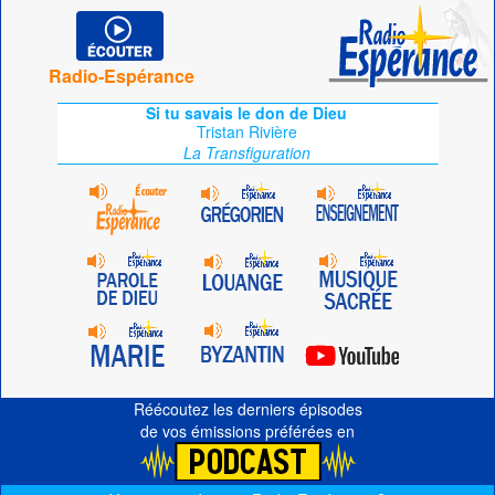
Radio-Espérance
Si tu savais le don de Dieu
Tristan Rivière
La Transfiguration
Réécoutez les derniers épisodes
de vos émissions préférées en