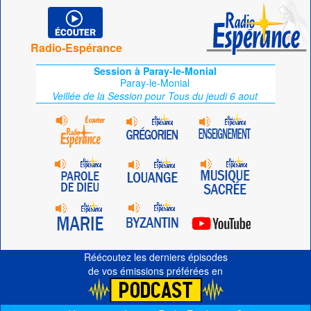
Radio-Espérance
Session à Paray-le-Monial
Paray-le-Monial
Veillée de la Session pour Tous du jeudi 6 aout
Réécoutez les derniers épisodes
de vos émissions préférées en