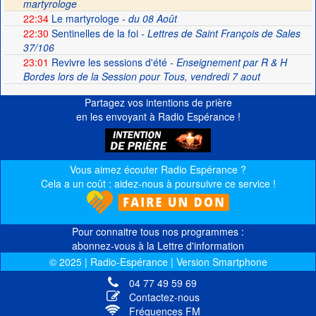
martyrologe
22:34
Le martyrologe
- du 08 Août
22:30
Sentinelles de la foi
- Lettres de Saint François de Sales
37/106
23:01
Revivre les sessions d'été
- Enseignement par R & H
Bordes lors de la Session pour Tous, vendredi 7 aout
Partagez vos intentions de prière
en les envoyant à Radio Espérance !
Vous aimez écouter Radio Espérance ?
Cela a un coût : aidez-nous à poursuivre ce service !
Pour connaitre tous nos programmes :
abonnez-vous à la Lettre d'information
© 2025 | Radio-Espérance | Version Smartphone
04 77 49 59 69
Contactez-nous
Fréquences FM