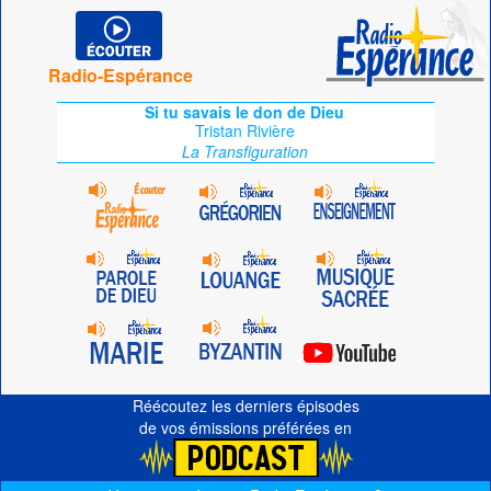
Radio-Espérance
Si tu savais le don de Dieu
Tristan Rivière
La Transfiguration
Réécoutez les derniers épisodes
de vos émissions préférées en