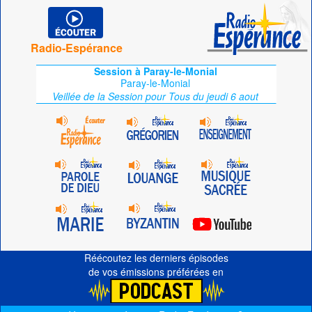
Radio-Espérance
Session à Paray-le-Monial
Paray-le-Monial
Veillée de la Session pour Tous du jeudi 6 aout
Réécoutez les derniers épisodes
de vos émissions préférées en