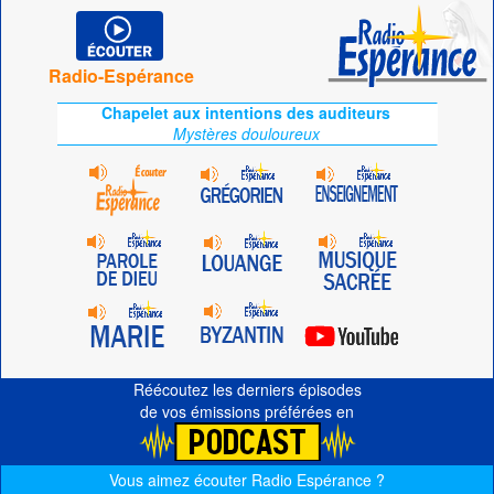
Radio-Espérance
Chapelet aux intentions des auditeurs
Mystères douloureux
Réécoutez les derniers épisodes
de vos émissions préférées en
Vous aimez écouter Radio Espérance ?