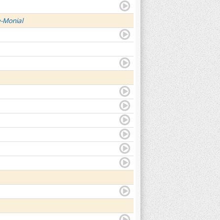
e-Monial