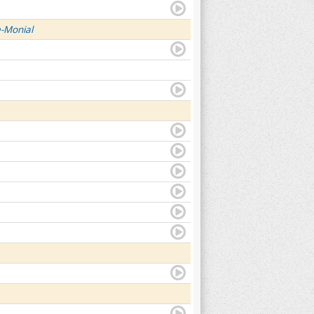
e-Monial