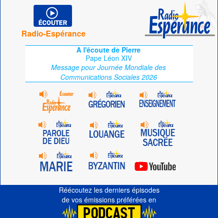
Radio-Espérance
A l'écoute de Pierre
Pape Léon XIV
Message pour Journée Mondiale des
Communications Sociales 2026
Réécoutez les derniers épisodes
de vos émissions préférées en