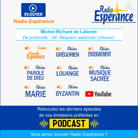
Radio-Espérance
Michel-Richard de Lalande
De profundis - 09. Requiem aeternam (choeur)
Réécoutez les derniers épisodes
de vos émissions préférées en
Vous aimez écouter Radio Espérance ?