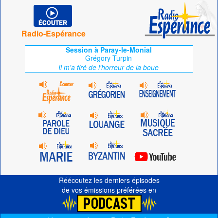
Radio-Espérance
Session à Paray-le-Monial
Grégory Turpin
Il m'a tiré de l'horreur de la boue
Réécoutez les derniers épisodes
de vos émissions préférées en