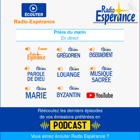
Radio-Espérance
Prière du matin
En direct
Réécoutez les derniers épisodes
de vos émissions préférées en
Vous aimez écouter Radio Espérance ?