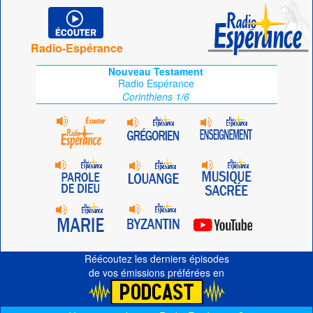
Radio-Espérance
Nouveau Testament
Radio Espérance
Corinthiens 1/6
Réécoutez les derniers épisodes
de vos émissions préférées en