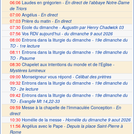
06:06
Laudes en grégorien -
En direct de l'abbaye Notre-Dame
de Triors
07:00
Angélus -
En direct
07:03
Prière du matin -
En direct
07:30
Ecole du dimanche
- Augustin par Henry Chadwick 03
07:56
Vos RDV aujourd'hui
- du dimanche 9 aout 2026
08:00
Entrons dans la liturgie du dimanche
- 19e dimanche du
TO - 1re lecture
08:11
Entrons dans la liturgie du dimanche
- 19e dimanche du
TO - Psaume
08:30
Chapelet aux intentions du monde et de l'Eglise -
Mystères lumineux
09:00
Monseigneur vous répond
- Célibat des prètres
09:32
Entrons dans la liturgie du dimanche
- 19e dimanche du
TO - 2e lecture
09:42
Entrons dans la liturgie du dimanche
- 19e dimanche du
TO - Evangile Mt 14,22-33
09:59
Messe à la chapelle de l'Immaculée Conception -
En
direct
10:30
Homélie de la messe
- Homélie du dimanche 9 aout 2026
11:56
Angélus avec le Pape -
Depuis la place Saint-Pierre à
Rome