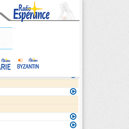
agite