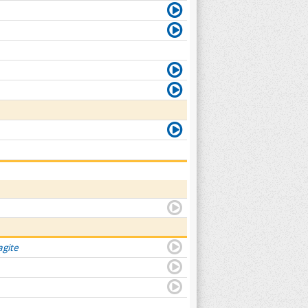
agite