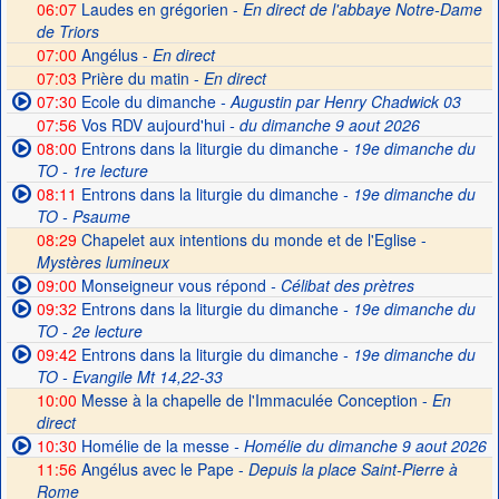
06:07
Laudes en grégorien -
En direct de l'abbaye Notre-Dame
de Triors
07:00
Angélus -
En direct
07:03
Prière du matin -
En direct
07:30
Ecole du dimanche
- Augustin par Henry Chadwick 03
07:56
Vos RDV aujourd'hui
- du dimanche 9 aout 2026
08:00
Entrons dans la liturgie du dimanche
- 19e dimanche du
TO - 1re lecture
08:11
Entrons dans la liturgie du dimanche
- 19e dimanche du
TO - Psaume
08:29
Chapelet aux intentions du monde et de l'Eglise -
Mystères lumineux
09:00
Monseigneur vous répond
- Célibat des prètres
09:32
Entrons dans la liturgie du dimanche
- 19e dimanche du
TO - 2e lecture
09:42
Entrons dans la liturgie du dimanche
- 19e dimanche du
TO - Evangile Mt 14,22-33
10:00
Messe à la chapelle de l'Immaculée Conception -
En
direct
10:30
Homélie de la messe
- Homélie du dimanche 9 aout 2026
11:56
Angélus avec le Pape -
Depuis la place Saint-Pierre à
Rome