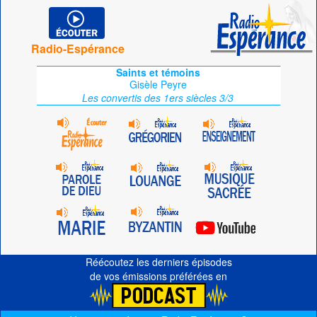
Radio-Espérance
Saints et témoins
Gisèle Peyre
Les convertis des 1ers siècles 3/3
Réécoutez les derniers épisodes
de vos émissions préférées en