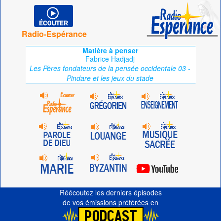
Radio-Espérance
Matière à penser
Fabrice Hadjadj
Les Pères fondateurs de la pensée occidentale 03 -
Pindare et les jeux du stade
Réécoutez les derniers épisodes
de vos émissions préférées en