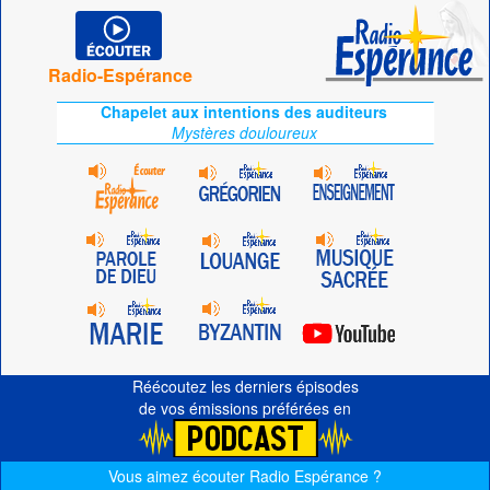
Radio-Espérance
Chapelet aux intentions des auditeurs
Mystères douloureux
Réécoutez les derniers épisodes
de vos émissions préférées en
Vous aimez écouter Radio Espérance ?