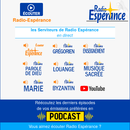
Radio-Espérance
les Serviteurs de Radio Espérance
en direct
Réécoutez les derniers épisodes
de vos émissions préférées en
Vous aimez écouter Radio Espérance ?