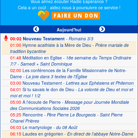
Vous aimez écouter Radio Espérance ?
Cela a un coût : aidez-nous à poursuivre ce service !
Aujourd'hui
00:02
Nouveau Testament
- Romains 3/3
01:00
Hymne acathiste à la Mère de Dieu -
Prière mariale de
tradition byzantine
01:48
Méditation en Eglise
- 18e semaine du Temps Ordinaire
7/7 - Samedi + Saint Dominique
02:00
Les conférences de la Famille Missionnaire de Notre-
Dame
- La joie dans 3 textes de l'Église
03:00
Nouveau Testament
- Lettres aux Ephésiens et Philemon
04:01
Si tu savais le don de Dieu
- La volonté de Dieu et moi et
moi et moi ! 1/2
05:00
A l'écoute de Pierre
- Message pour Journée Mondiale
des Communications Sociales 2026
05:25
Rencontre
- Père Pierre Le Bourgeois - Saint Pierre
Chanel Prières
06:03
Le martyrologe
- du 08 Août
06:15
Laudes en grégorien -
En direct de l'abbaye Notre-Dame