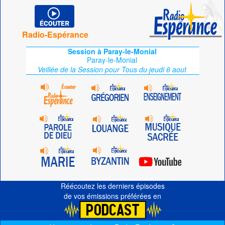
Radio-Espérance
Session à Paray-le-Monial
Paray-le-Monial
Veillée de la Session pour Tous du jeudi 6 aout
Réécoutez les derniers épisodes
de vos émissions préférées en