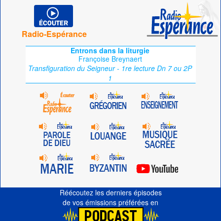
Radio-Espérance
Entrons dans la liturgie
Françoise Breynaert
Transfiguration du Seigneur - 1re lecture Dn 7 ou 2P
1
Réécoutez les derniers épisodes
de vos émissions préférées en