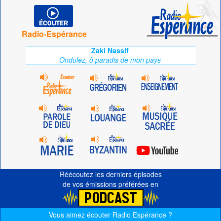
Radio-Espérance
Zaki Nassif
Ondulez, ô paradis de mon pays
Réécoutez les derniers épisodes
de vos émissions préférées en
Vous aimez écouter Radio Espérance ?