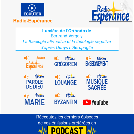
Radio-Espérance
Lumière de l'Orthodoxie
Bertrand Vergely
La théologie afirmative et la théologie négative
d'après Denys L'Aéropagite
Réécoutez les derniers épisodes
de vos émissions préférées en