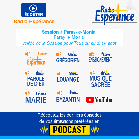
Radio-Espérance
Session à Paray-le-Monial
Paray-le-Monial
Veillée de la Session pour Tous du lundi 10 aout
Réécoutez les derniers épisodes
de vos émissions préférées en