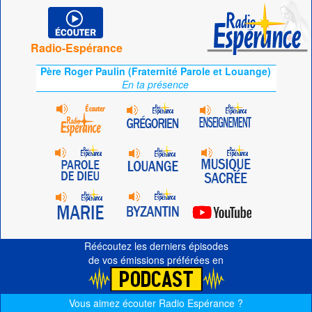
Radio-Espérance
Père Roger Paulin (Fraternité Parole et Louange)
En ta présence
Réécoutez les derniers épisodes
de vos émissions préférées en
Vous aimez écouter Radio Espérance ?