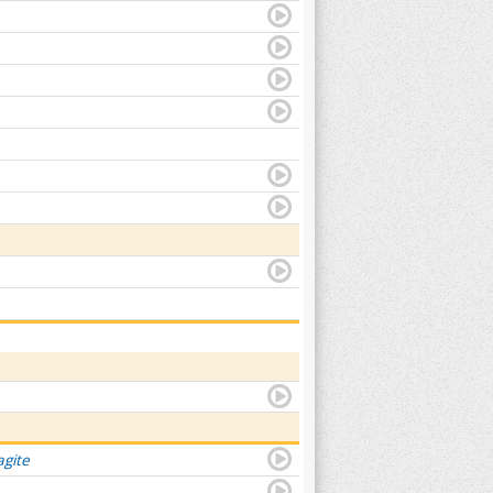
agite