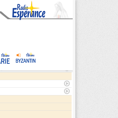
agite