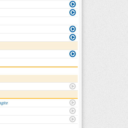
agite