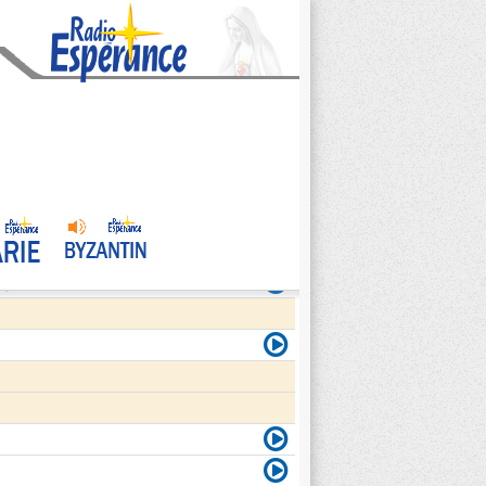
agite