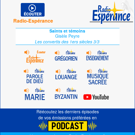
Radio-Espérance
Saints et témoins
Gisèle Peyre
Les convertis des 1ers siècles 3/3
Réécoutez les derniers épisodes
de vos émissions préférées en