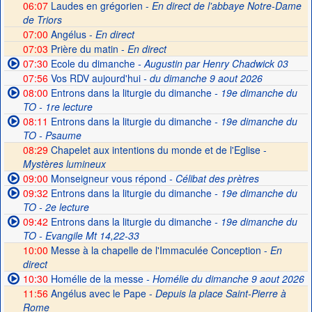
06:07
Laudes en grégorien -
En direct de l'abbaye Notre-Dame
de Triors
07:00
Angélus -
En direct
07:03
Prière du matin -
En direct
07:30
Ecole du dimanche
- Augustin par Henry Chadwick 03
07:56
Vos RDV aujourd'hui
- du dimanche 9 aout 2026
08:00
Entrons dans la liturgie du dimanche
- 19e dimanche du
TO - 1re lecture
08:11
Entrons dans la liturgie du dimanche
- 19e dimanche du
TO - Psaume
08:29
Chapelet aux intentions du monde et de l'Eglise -
Mystères lumineux
09:00
Monseigneur vous répond
- Célibat des prètres
09:32
Entrons dans la liturgie du dimanche
- 19e dimanche du
TO - 2e lecture
09:42
Entrons dans la liturgie du dimanche
- 19e dimanche du
TO - Evangile Mt 14,22-33
10:00
Messe à la chapelle de l'Immaculée Conception -
En
direct
10:30
Homélie de la messe
- Homélie du dimanche 9 aout 2026
11:56
Angélus avec le Pape -
Depuis la place Saint-Pierre à
Rome